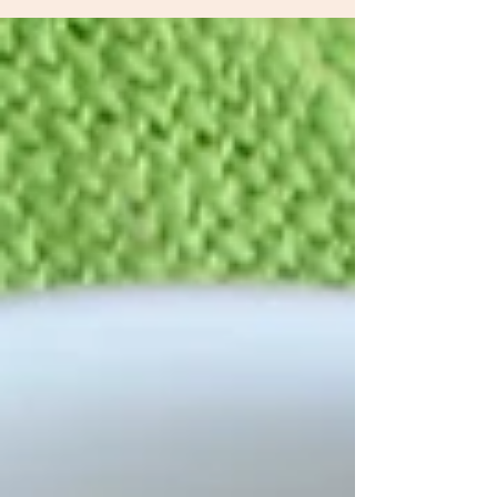
Bread