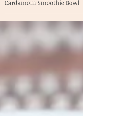
Tropical Fruits and
Cardamom Smoothie Bowl