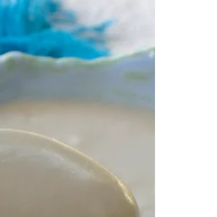
Tomato Chutney Recipe