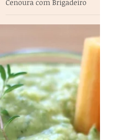
Bolo Vulcão Vegano de
Cenoura com Brigadeiro