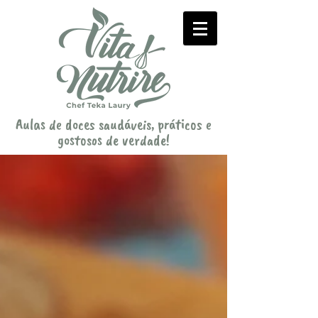
Aulas de doces saudáveis, práticos e
gostosos de verdade!