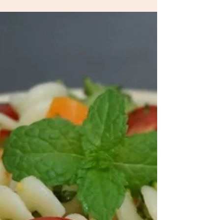
Homus Verde com Rama de
Cenoura