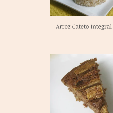
Arroz Cateto Integral