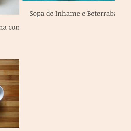
Sopa de Inhame e Beterraba
ana com