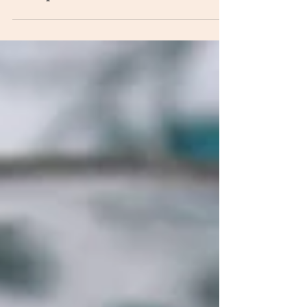
Pumpkin Hummus