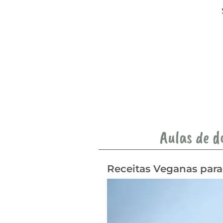
Aulas de d
Receitas Veganas par