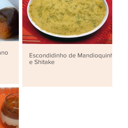
ano
Escondidinho de Mandioquinha
e Shitake