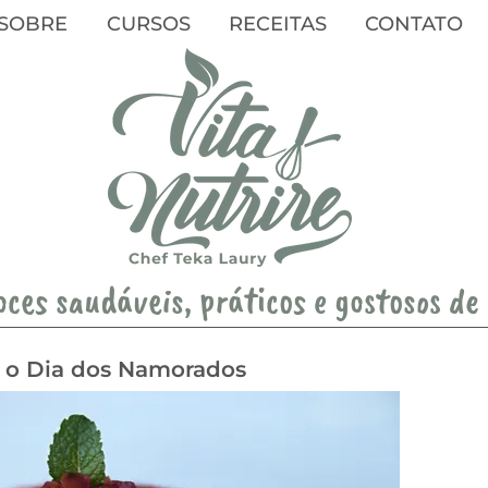
SOBRE
CURSOS
RECEITAS
CONTATO
oces saudáveis, práticos e gostosos de
a o Dia dos Namorados