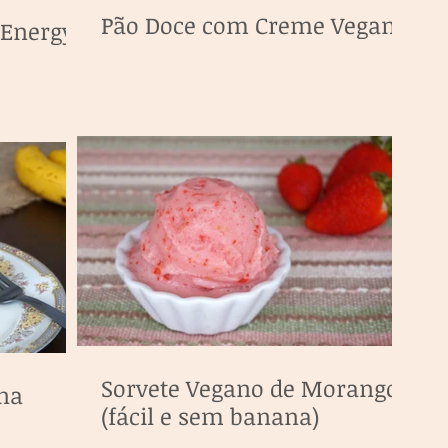
Pão Doce com Creme Vegano
(Energy
Sorvete Vegano de Morango
na
(fácil e sem banana)