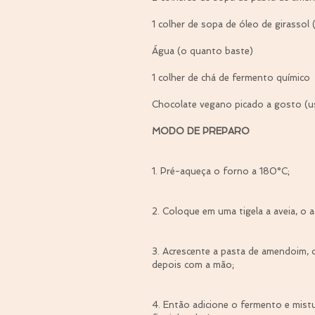
1 colher de sopa de óleo de girassol
Água (o quanto baste)
1 colher de chá de fermento químico
Chocolate vegano picado a gosto (u
MODO DE PREPARO
1. Pré-aqueça o forno a 180°C;
2. Coloque em uma tigela a aveia, o aç
3. Acrescente a pasta de amendoim, o
depois com a mão;
4. Então adicione o fermento e mistu