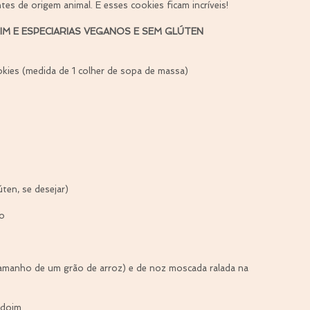
es de origem animal. E esses cookies ficam incríveis!
IM E ESPECIARIAS VEGANOS E SEM GLÚTEN
ies (medida de 1 colher de sopa de massa)
úten, se desejar)
vo
tamanho de um grão de arroz) e de noz moscada ralada na 
ndoim