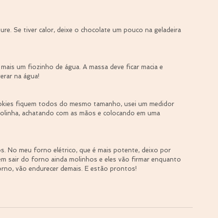
ure. Se tiver calor, deixe o chocolate um pouco na geladeira 
r mais um fiozinho de água. A massa deve ficar macia e 
erar na água!
ookies fiquem todos do mesmo tamanho, usei um medidor 
bolinha, achatando com as mãos e colocando em uma 
os. No meu forno elétrico, que é mais potente, deixo por 
 sair do forno ainda molinhos e eles vão firmar enquanto 
orno, vão endurecer demais. E estão prontos!