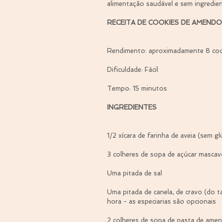
alimentação saudável e sem ingredient
RECEITA DE COOKIES DE AMENDO
Rendimento: aproximadamente 8 cook
Dificuldade: Fácil
Tempo: 15 minutos
INGREDIENTES
1/2 xícara de farinha de aveia (sem gl
3 colheres de sopa de açúcar masca
Uma pitada de sal
Uma pitada de canela, de cravo (do 
hora - as especiarias são opcionais
2 colheres de sopa de pasta de ame