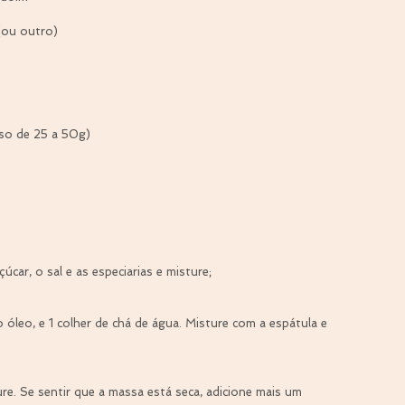
 (ou outro)
so de 25 a 50g)
úcar, o sal e as especiarias e misture;
 óleo, e 1 colher de chá de água. Misture com a espátula e 
re. Se sentir que a massa está seca, adicione mais um 