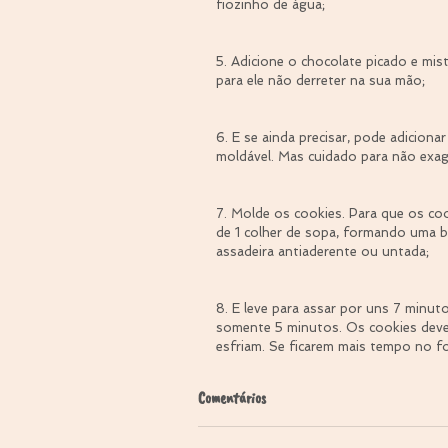
fiozinho de água;
5. Adicione o chocolate picado e mist
para ele não derreter na sua mão;
6. E se ainda precisar, pode adiciona
moldável. Mas cuidado para não exag
7. Molde os cookies. Para que os c
de 1 colher de sopa, formando uma 
assadeira antiaderente ou untada;
8. E leve para assar por uns 7 minut
somente 5 minutos. Os cookies devem
esfriam. Se ficarem mais tempo no f
Comentários