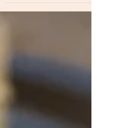
Cookie de Aveia e Girassol
Vegano