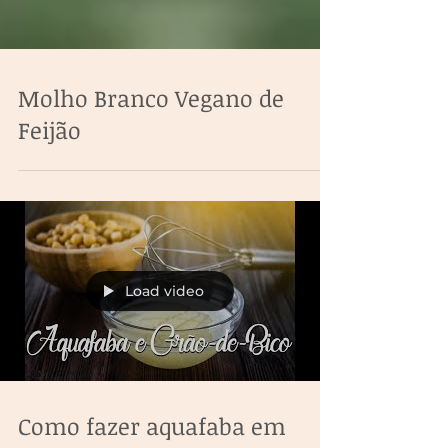
Molho Branco Vegano de
Feijão
Load video