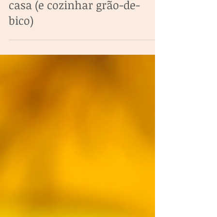
Como fazer aquafaba em
casa (e cozinhar grão-de-
bico)