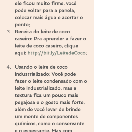
ele ficou muito firme, você 
pode voltar para a panela, 
colocar mais água e acertar o 
ponto;
Receita do leite de coco 
caseiro: Pra aprender a fazer o 
leite de coco caseiro, clique 
aqui: 
http://bit.ly/LeitedeCoco
;
Usando o leite de coco 
industrializado: Você pode 
fazer o leite condensado com o 
leite industrializado, mas a 
textura fica um pouco mais 
pegajosa e o gosto mais forte, 
além de você levar de brinde 
um monte de componentes 
químicos, como o conservante 
e o espessante. Mas com 