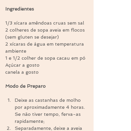
Ingredientes
1/3 xícara amêndoas cruas sem sal
2 colheres de sopa aveia em flocos 
(sem gluten se desejar)
2 xícaras de água em temperatura 
ambiente
1 e 1/2 colher de sopa cacau em pó
Açúcar a gosto
canela a gosto
Modo de Preparo
Deixe as castanhas de molho 
por aproximadamente 4 horas. 
Se não tiver tempo, ferva-as 
rapidamente;  
Separadamente, deixe a aveia 