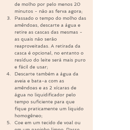
de molho por pelo menos 20 
minutos - não as ferva agora;  
Passado o tempo do molho das 
amêndoas, descarte a água e 
retire as cascas das mesmas - 
as quais não serão 
reaproveitadas. A retirada da 
casca é opcional, no entanto o 
resíduo do leite será mais puro 
e fácil de usar;  
Descarte também a água da 
aveia e bata-a com as 
amêndoas e as 2 xícaras de 
água no liquidificador pelo 
tempo suficiente para que 
fique praticamente um liquido 
homogêneo;  
Coe em um tecido de voal ou 
em um paninho limpo. Passe 