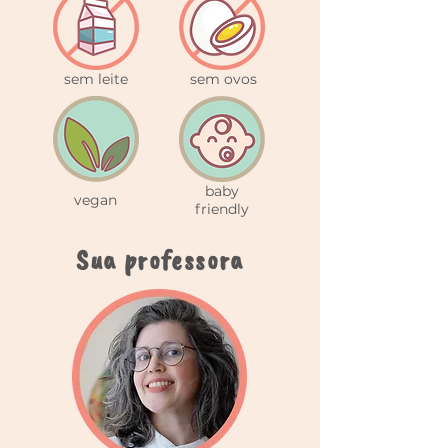
sem leite
sem ovos
baby
vegan
friendly
Sua professora