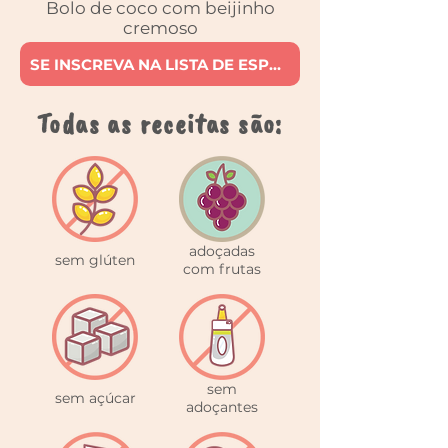
Bolo de coco com beijinho
cremoso
SE INSCREVA NA LISTA DE ESPERA
Todas as receitas são:
adoçadas
sem glúten
com frutas
sem
sem açúcar
adoçantes