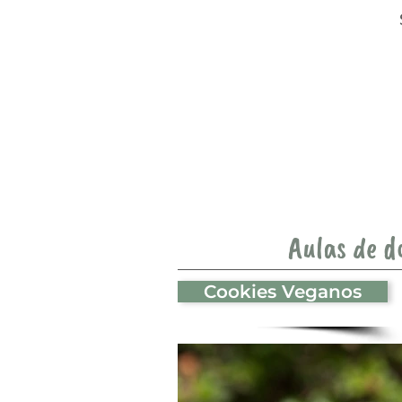
Aulas de d
Cookies Veganos