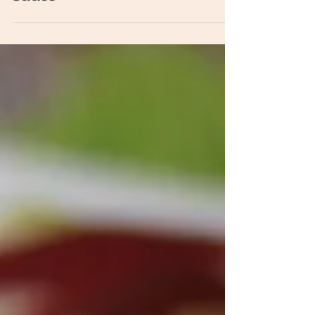
Zucchini "Pasta" With Cashew
Sauce