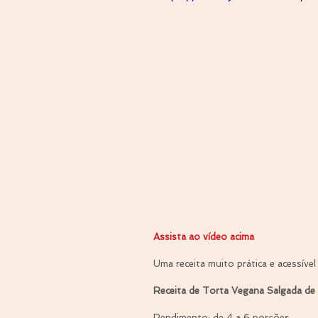
Assista ao vídeo acima 
Uma receita muito prática e acessível
Receita de Torta Vegana Salgada de 
Rendimento: de 4 a 6 porções