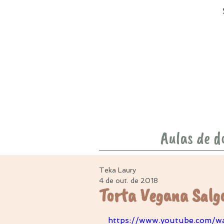
Aulas de d
Teka Laury
4 de out. de 2018
Torta Vegana Salga
https://www.youtube.com/w