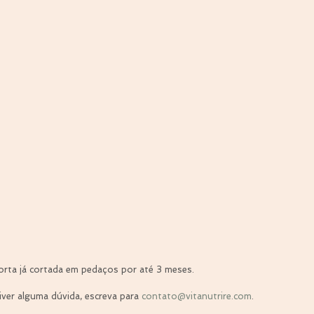
orta já cortada em pedaços por até 3 meses.
iver alguma dúvida, escreva para 
contato@vitanutrire.com
.