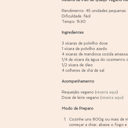
Rendimento: 45 unidades pequenas
Dificuldade: fácil
Tempo: 1h30
Ingredientes
3 xícaras de polvilho doce
1 xícara de polvilho azedo
4 xicaras de mandioca cozida amass
1/4 de xícara da água do cozimento 
1/2 xícara de óleo
4 colheres de chá de sal
Acompanhamento
Requeijão vegano (
receita aqui
)
Doce de leite vegano (
receita aqui
)
Modo de Preparo
Cozinhe uns 800g ou mais de ma
começar a chiar, abaixe o fogo e 