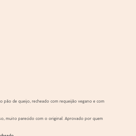
do pão de queijo, recheado com requeijão vegano e com 
so, muito parecido com o original. Aprovado por quem 
echeado