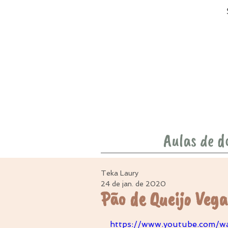
Aulas de d
Teka Laury
24 de jan. de 2020
Pão de Queijo Veg
https://www.youtube.com/