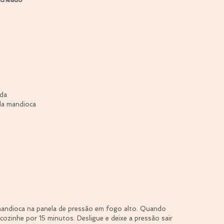
ada
da mandioca
ndioca na panela de pressão em fogo alto. Quando 
cozinhe por 15 minutos. Desligue e deixe a pressão sair 