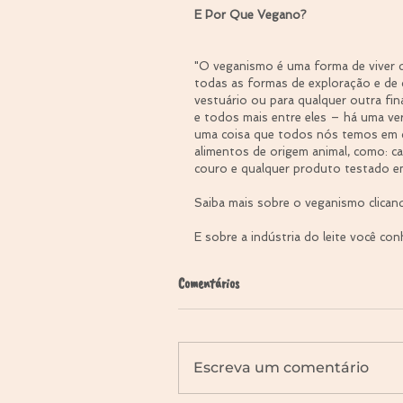
E Por Que Vegano?
"O veganismo é uma forma de viver qu
todas as formas de exploração e de c
vestuário ou para qualquer outra fi
e todos mais entre eles – há uma v
uma coisa que todos nós temos em c
alimentos de origem animal, como: c
couro e qualquer produto testado em
Saiba mais sobre o veganismo clican
E sobre a indústria do leite você co
Comentários
Escreva um comentário