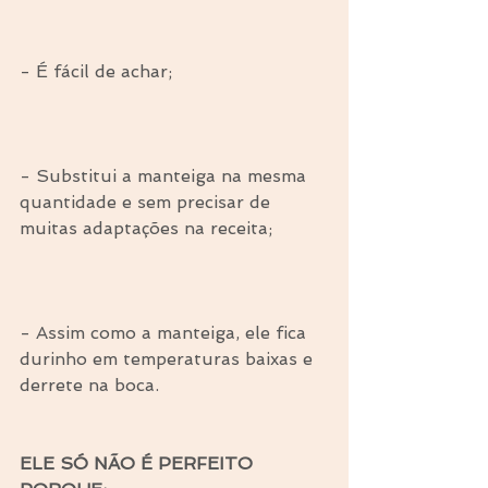
⠀
- É fácil de achar;
⠀
- Substitui a manteiga na mesma 
quantidade e sem precisar de 
muitas adaptações na receita;
⠀
- Assim como a manteiga, ele fica 
durinho em temperaturas baixas e 
derrete na boca.
⠀
ELE SÓ NÃO É PERFEITO 