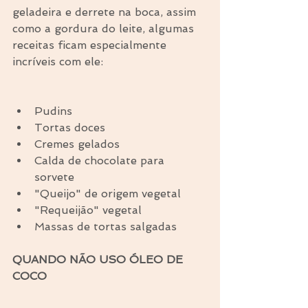
geladeira e derrete na boca, assim 
como a gordura do leite, algumas 
receitas ficam especialmente 
incríveis com ele:
⠀ 
Pudins  
Tortas doces  
Cremes gelados  
Calda de chocolate para 
sorvete  
"Queijo" de origem vegetal  
"Requeijão" vegetal  
Massas de tortas salgadas 
⠀
QUANDO NÃO USO ÓLEO DE 
COCO
⠀