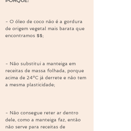
PORQUE:
⠀
- O óleo de coco não é a gordura 
de origem vegetal mais barata que 
encontramos $$;
⠀
- Não substitui a manteiga em 
receitas de massa folhada, porque 
acima de 24ºC já derrete e não tem 
a mesma plasticidade;
⠀
- Não consegue reter ar dentro 
dele, como a manteiga faz, então 
não serve para receitas de 