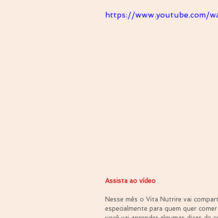
https://www.youtube.com/w
Assista ao vídeo 
Nesse mês o Vita Nutrire vai comparti
especialmente para quem quer comer
você vai aprender algumas dicas de 