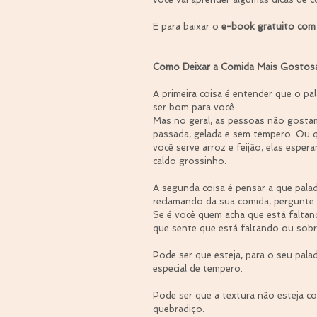
E para baixar o 
e-book gratuito com
Como Deixar a Comida Mais Gostos
A primeira coisa é entender que o p
ser bom para você.
Mas no geral, as pessoas não gosta
passada, gelada e sem tempero. Ou qu
você serve arroz e feijão, elas esper
caldo grossinho.
A segunda coisa é pensar a que pala
reclamando da sua comida, pergunte 
Se é você quem acha que está faltan
que sente que está faltando ou sob
Pode ser que esteja, para o seu pal
especial de tempero.
Pode ser que a textura não esteja c
quebradiço.