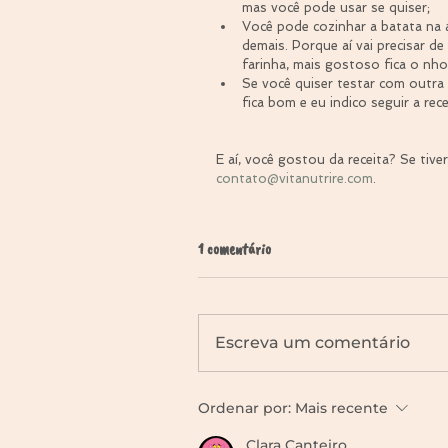
mas você pode usar se quiser;  
Você pode cozinhar a batata na
demais. Porque aí vai precisar d
farinha, mais gostoso fica o nho
Se você quiser testar com outra 
fica bom e eu indico seguir a rece
E aí, você gostou da receita? Se tiv
contato@vitanutrire.com
.
1 comentário
Escreva um comentário
Ordenar por:
Mais recente
Clara Canteiro