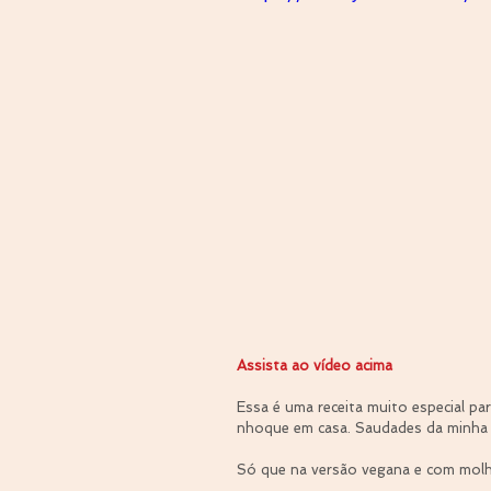
Assista ao vídeo acima
Essa é uma receita muito especial pa
nhoque em casa. Saudades da minha v
Só que na versão vegana e com molh