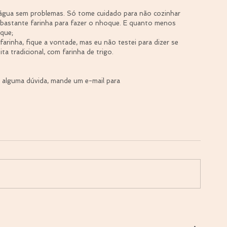
 água sem problemas. Só tome cuidado para não cozinhar 
e bastante farinha para fazer o nhoque. E quanto menos 
que;  
farinha, fique a vontade, mas eu não testei para dizer se 
ita tradicional, com farinha de trigo. 
er alguma dúvida, mande um e-mail para 