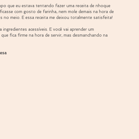
mpo que eu estava tentando fazer uma receita de nhoque 
ficasse com gosto de farinha, nem mole demais na hora de 
 no meio. E essa receita me deixou totalmente satisfeita!
sa ingredientes acessíveis. E você vai aprender um 
que fica firme na hora de servir, mas desmanchando na 
esa