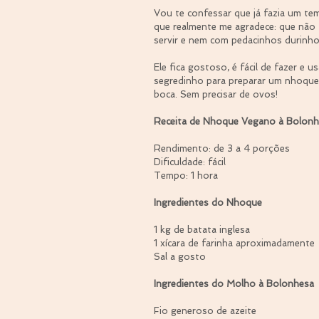
Vou te confessar que já fazia um te
que realmente me agradece: que não 
servir e nem com pedacinhos durinhos
Ele fica gostoso, é fácil de fazer e u
segredinho para preparar um nhoque 
boca. Sem precisar de ovos!
Receita de Nhoque Vegano à Bolonh
Rendimento: de 3 a 4 porções
Dificuldade: fácil
Tempo: 1 hora
Ingredientes do Nhoque
1 kg de batata inglesa
1 xícara de farinha aproximadamente
Sal a gosto
Ingredientes do Molho à Bolonhesa
Fio generoso de azeite