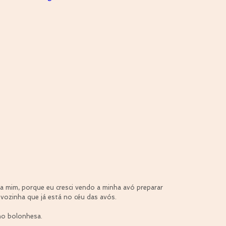
ra mim, porque eu cresci vendo a minha avó preparar 
ozinha que já está no céu das avós.
o bolonhesa. 