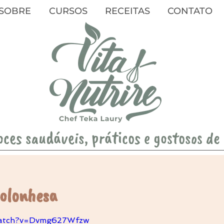
SOBRE
CURSOS
RECEITAS
CONTATO
oces saudáveis, práticos e gostosos de
olonhesa
watch?v=Dvmg627Wfzw