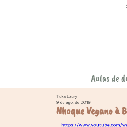
Aulas de d
Teka Laury
9 de ago. de 2019
Nhoque Vegano à B
https://www.youtube.com/