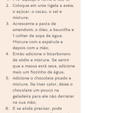
Coloque em uma tigela a aveia, 
o açúcar, o cacau, o sal e 
misture;  
Acrescente a pasta de 
amendoim, o óleo, a baunilha e 
1 colher de sopa de água. 
Misture com a espátula e 
depois com a mão;  
Então adicione o bicarbonato 
de sódio e misture. Se sentir 
que a massa está seca, adicione 
mais um fiozinho de água;  
Adicione o chocolate picado e 
misture. Se tiver calor, deixe o 
chocolate um pouco na 
geladeira para ele não derreter 
na sua mão;  
E se ainda precisar, pode 