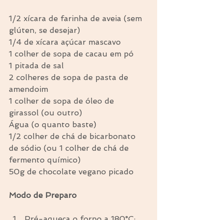
1/2 xícara de farinha de aveia (sem 
glúten, se desejar)
1/4 de xícara açúcar mascavo
1 colher de sopa de cacau em pó
1 pitada de sal
2 colheres de sopa de pasta de 
amendoim
1 colher de sopa de óleo de 
girassol (ou outro)
Água (o quanto baste)
1/2 colher de chá de bicarbonato 
de sódio (ou 1 colher de chá de 
fermento químico)
50g de chocolate vegano picado
Modo de Preparo
Pré-aqueça o forno a 180°C;  