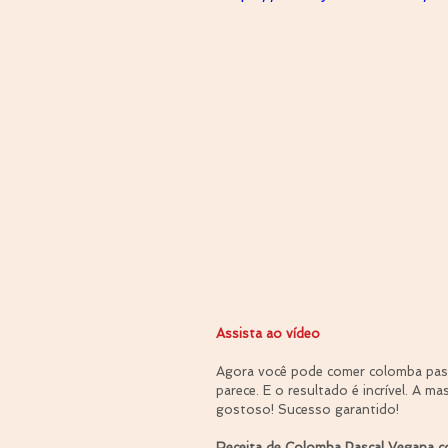
Assista ao vídeo
Agora você pode comer colomba pascal
parece. E o resultado é incrível. A ma
gostoso! Sucesso garantido!
Receita de Colomba Pascal Vegana 