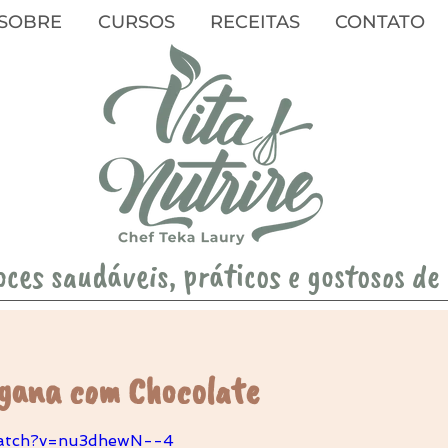
SOBRE
CURSOS
RECEITAS
CONTATO
oces saudáveis, práticos e gostosos de
gana com Chocolate
watch?v=nu3dhewN--4