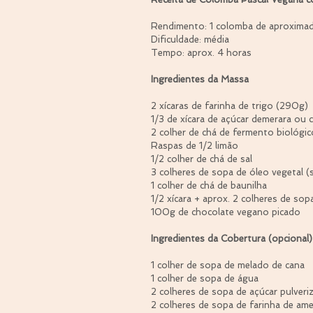
Rendimento: 1 colomba de aproxim
Dificuldade: média
Tempo: aprox. 4 horas
Ingredientes da Massa
2 xícaras de farinha de trigo (290g)
1/3 de xícara de açúcar demerara ou c
2 colher de chá de fermento biológic
Raspas de 1/2 limão
1/2 colher de chá de sal
3 colheres de sopa de óleo vegetal (s
1 colher de chá de baunilha
1/2 xícara + aprox. 2 colheres de so
100g de chocolate vegano picado
Ingredientes da Cobertura (opcional)
1 colher de sopa de melado de cana
1 colher de sopa de água
2 colheres de sopa de açúcar pulveri
2 colheres de sopa de farinha de am