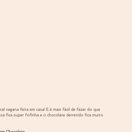
 vegana feita em casa! E é mais fácil de fazer do que 
ssa fica super fofinha e o chocolate derretido fica muito 
com Chocolate