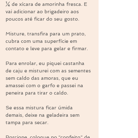
¼ de xícara de amorinha fresca. E 
vai adicionar ao brigadeiro aos 
poucos até ficar do seu gosto.
Misture, transfira para um prato, 
cubra com uma superfície em 
contato e leve para gelar e firmar.
Para enrolar, eu piquei castanha 
de caju e misturei com as sementes 
sem caldo das amoras, que eu 
amassei com o garfo e passei na 
peneira para tirar o caldo.
Se essa mistura ficar úmida 
demais, deixe na geladeira sem 
tampa para secar.
Porcione, coloque no “confeito” de 