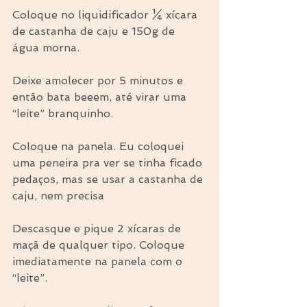
Coloque no liquidificador ¼ xícara 
de castanha de caju e 150g de 
água morna.
Deixe amolecer por 5 minutos e 
então bata beeem, até virar uma 
“leite” branquinho.
Coloque na panela. Eu coloquei 
uma peneira pra ver se tinha ficado 
pedaços, mas se usar a castanha de 
caju, nem precisa
Descasque e pique 2 xícaras de 
maçã de qualquer tipo. Coloque 
imediatamente na panela com o 
“leite”.