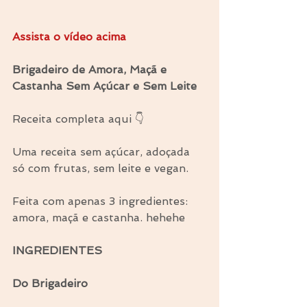
Assista o vídeo acima
Brigadeiro de Amora, Maçã e 
Castanha Sem Açúcar e Sem Leite
Receita completa aqui 👇
Uma receita sem açúcar, adoçada 
só com frutas, sem leite e vegan.
Feita com apenas 3 ingredientes: 
amora, maçã e castanha. hehehe
INGREDIENTES
Do Brigadeiro