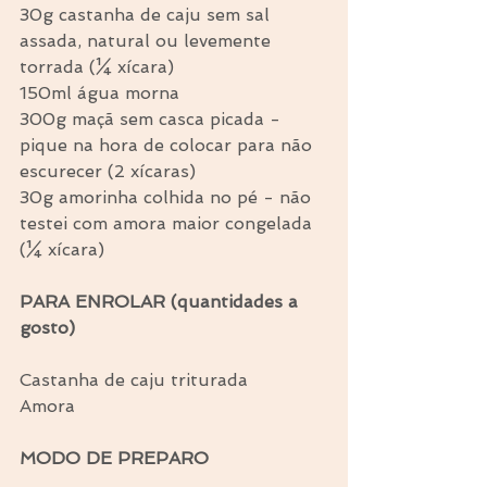
30g castanha de caju sem sal 
assada, natural ou levemente 
torrada (¼ xícara)
150ml água morna
300g maçã sem casca picada - 
pique na hora de colocar para não 
escurecer (2 xícaras)
30g amorinha colhida no pé - não 
testei com amora maior congelada 
(¼ xícara)
PARA ENROLAR (quantidades a 
gosto)
Castanha de caju triturada
Amora
MODO DE PREPARO