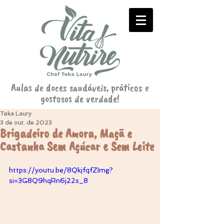
Aulas de doces saudáveis, práticos e
gostosos de verdade!
Teka Laury
3 de out. de 2023
Brigadeiro de Amora, Maçã e
Castanha Sem Açúcar e Sem Leite
https://youtu.be/8QkjfqfZImg?
si=3G8Q9hqRn6j22s_8