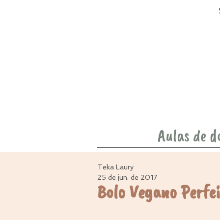
Aulas de d
Teka Laury
25 de jun. de 2017
Bolo Vegano Perfei