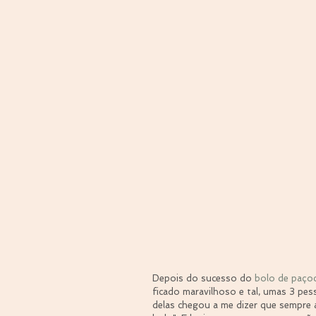
Depois do sucesso do 
bolo de paço
ficado maravilhoso e tal, umas 3 p
delas chegou a me dizer que sempre a