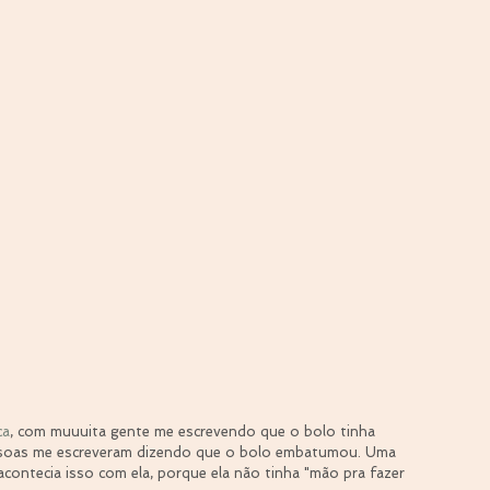
ca
, com muuuita gente me escrevendo que o bolo tinha 
essoas me escreveram dizendo que o bolo embatumou. Uma 
contecia isso com ela, porque ela não tinha "mão pra fazer 