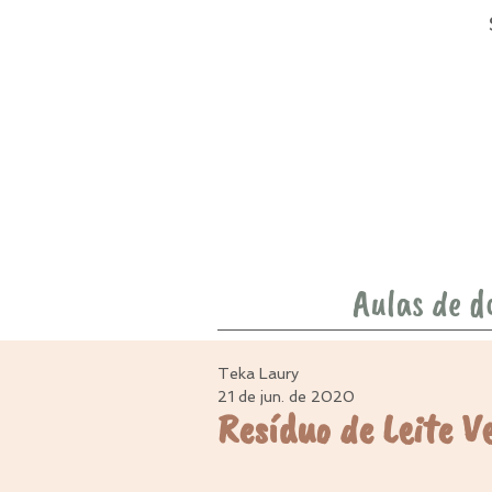
Aulas de d
Teka Laury
21 de jun. de 2020
Resíduo de Leite V