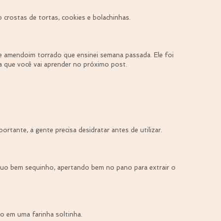
 crostas de tortas, cookies e bolachinhas.
de amendoim torrado que ensinei semana passada. Ele foi 
ta que você vai aprender no próximo post.
ortante, a gente precisa desidratar antes de utilizar.
síduo bem sequinho, apertando bem no pano para extrair o 
o em uma farinha soltinha.