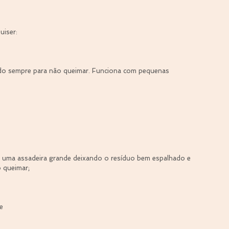
uiser:
ndo sempre para não queimar. Funciona com pequenas 
 uma assadeira grande deixando o resíduo bem espalhado e 
 queimar;
e