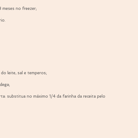
3 meses no freezer;
io.
do leite, sal e temperos;
dega;
a: substitua no máximo 1/4 da farinha da receita pelo 