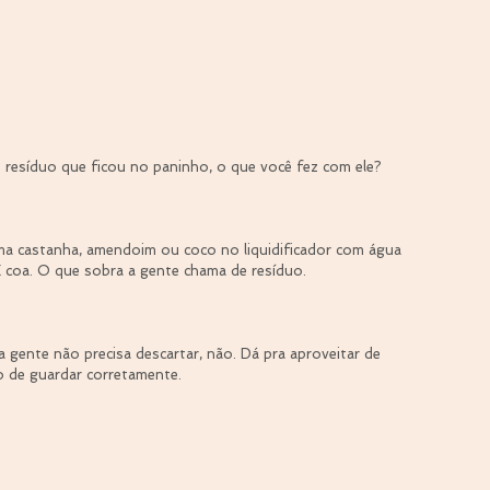
 o resíduo que ficou no paninho, o que você fez com ele?
ma castanha, amendoim ou coco no liquidificador com água 
E coa. O que sobra a gente chama de resíduo.
a gente não precisa descartar, não. Dá pra aproveitar de 
 de guardar corretamente.