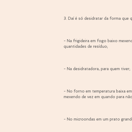
⠀
3. Daí é só desidratar da forma que q
⠀
- Na frigideira em fogo baixo mexe
quantidades de resíduo;
⠀
- Na desidratadora, para quem tiver;
⠀
- No forno em temperatura baixa em
mexendo de vez em quando para não
⠀
- No microondas em um prato grand