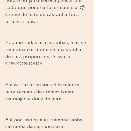
hora e eu já comecei a pensar em 
tudo que poderia fazer com ela. 🤯 
Creme de leite de castanha foi a 
primeira coisa.
Eu amo todas as castanhas, mas se 
tem uma coisa que só a castanha 
de caju proporciona é isso, a 
CREMOSIDADE.
E essa característica é excelente 
para receitas de cremes como 
requeijão e doce de leite.
E é por isso que eu sempre tenho 
castanha de caju em casa: