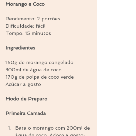
Morango e Coco
Rendimento: 2 porções
Dificuldade: fácil
Tempo: 15 minutos
Ingredientes
150g de morango congelado
300ml de água de coco
170g de polpa de coco verde
Açúcar a gosto
Modo de Preparo
Primeira Camada
Bata o morango com 200ml de 
água de coco. Adoce a gosto;  