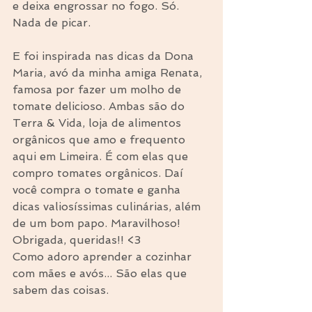
e deixa engrossar no fogo. Só. 
Nada de picar.
E foi inspirada nas dicas da Dona 
Maria, avó da minha amiga Renata, 
famosa por fazer um molho de 
tomate delicioso. Ambas são do 
Terra & Vida, loja de alimentos 
orgânicos que amo e frequento 
aqui em Limeira. É com elas que 
compro tomates orgânicos. Daí 
você compra o tomate e ganha 
dicas valiosíssimas culinárias, além 
de um bom papo. Maravilhoso! 
Obrigada, queridas!! <3
Como adoro aprender a cozinhar 
com mães e avós... São elas que 
sabem das coisas.