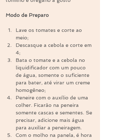
tomilho e orégano a gosto
Modo de Preparo
Lave os tomates e corte ao 
meio;  
Descasque a cebola e corte em 
4;  
Bata o tomate e a cebola no 
liquidificador com um pouco 
de água, somente o suficiente 
para bater, até virar um creme 
homogêneo;  
Peneire com o auxílio de uma 
colher. Ficarão na peneira 
somente cascas e sementes. Se 
precisar, adicione mais água 
para auxiliar a peneiragem.  
Com o molho na panela, é hora 