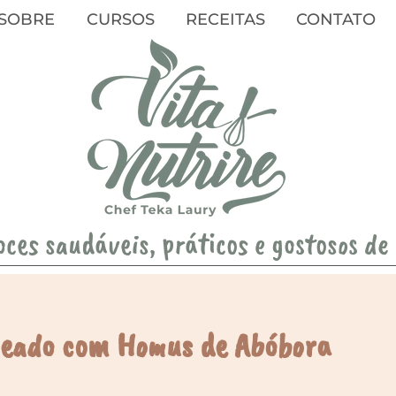
SOBRE
CURSOS
RECEITAS
CONTATO
oces saudáveis, práticos e gostosos de
heado com Homus de Abóbora