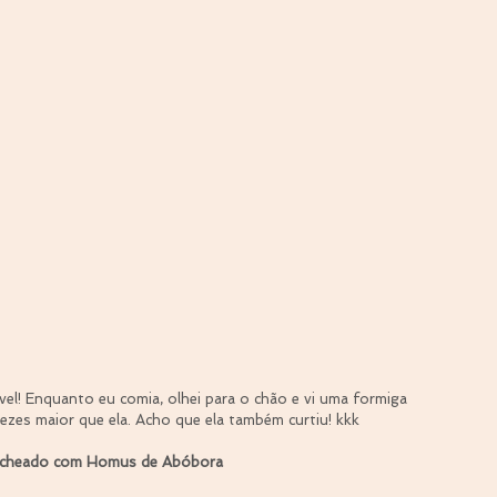
ível! Enquanto eu comia, olhei para o chão e vi uma formiga 
zes maior que ela. Acho que ela também curtiu! kkk
echeado com Homus de Abóbora