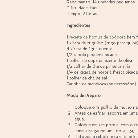
Rendimento: 14 unidades pequenas
Dificuldade: fácil
Tempo: 2 horas
Ingredientes
1 
receita de homus de abóbora
 bem f
1 xícara de triguilho (trigo para quibe
4 xícara de água quente
1/2 cebola pequena picada
1 colher de sopa de azeite de oliva
1/2 colher de chá de pimenta síria
1/4 de xícara de hortelã fresca picada
1 colher de chá de sal
Farinha de mandioca (se necessário)
Modo de Preparo
Coloque o triguilho de molho na
Antes de esfriar, escorra em uma
água;  
Coloque em um pote e, com o tr
a mistura ganhe uma certa liga;  
Refogue a cebola no azeite até f