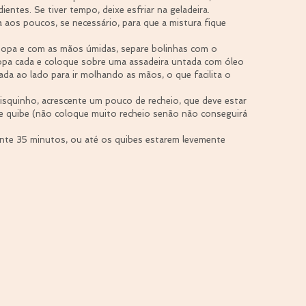
ntes. Se tiver tempo, deixe esfriar na geladeira. 
 aos poucos, se necessário, para que a mistura fique 
sopa e com as mãos úmidas, separe bolinhas com o 
opa cada e coloque sobre uma assadeira untada com óleo 
ada ao lado para ir molhando as mãos, o que facilita o 
isquinho, acrescente um pouco de recheio, que deve estar 
e quibe (não coloque muito recheio senão não conseguirá 
te 35 minutos, ou até os quibes estarem levemente 