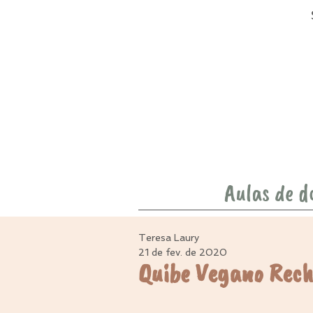
Aulas de d
Teresa Laury
21 de fev. de 2020
Quibe Vegano Rec