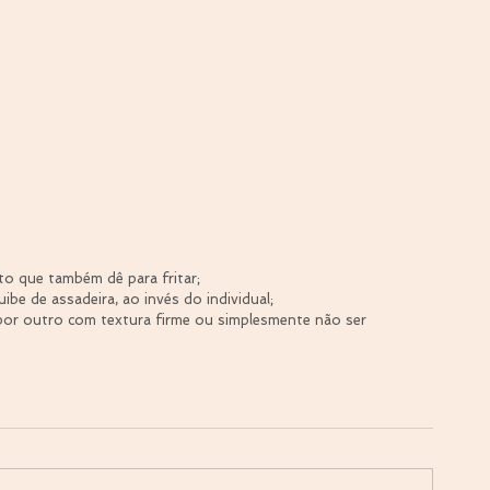
to que também dê para fritar;  
ibe de assadeira, ao invés do individual;  
por outro com textura firme ou simplesmente não ser 