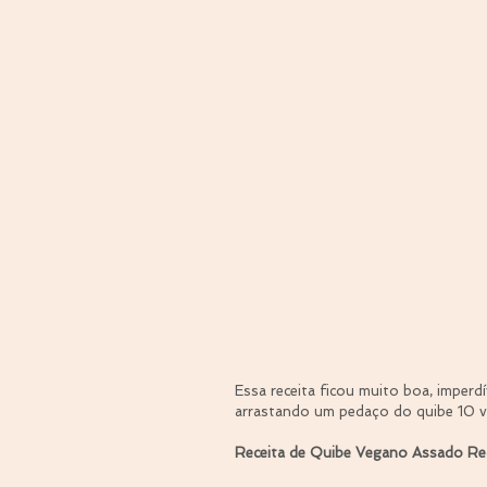
Essa receita ficou muito boa, imperd
arrastando um pedaço do quibe 10 ve
Receita de Quibe Vegano Assado R