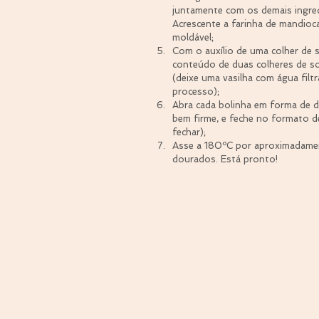
juntamente com os demais ingredie
Acrescente a farinha de mandioca
moldável;  
Com o auxílio de uma colher de 
conteúdo de duas colheres de s
(deixe uma vasilha com água filtr
processo);  
Abra cada bolinha em forma de d
bem firme, e feche no formato d
fechar);  
Asse a 180ºC por aproximadamen
dourados. Está pronto! 