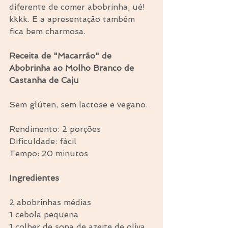
diferente de comer abobrinha, ué! 
kkkk. E a apresentação também 
fica bem charmosa.
Receita de "Macarrão" de 
Abobrinha ao Molho Branco de 
Castanha de Caju
Sem glúten, sem lactose e vegano.
Rendimento: 2 porções
Dificuldade: fácil
Tempo: 20 minutos
Ingredientes
2 abobrinhas médias
1 cebola pequena
1 colher de sopa de azeite de oliva