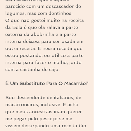
parecido com um descascador de 
legumes, mas com dentinhos.
O que não gostei muito na receita 
da Bela é que ela ralava a parte 
externa da abobrinha e a parte 
interna deixava para ser usada em 
outra receita. E nessa receita que 
estou postando, eu utilizo a parte 
interna para fazer o molho, junto 
com a castanha de caju. 
É Um Substituto Para O Macarrão?
Sou descendente de italianos, de 
macarroneiros, inclusive. E acho 
que meus ancestrais iriam querer 
me pegar pelo pescoço se me 
vissem deturpando uma receita tão 