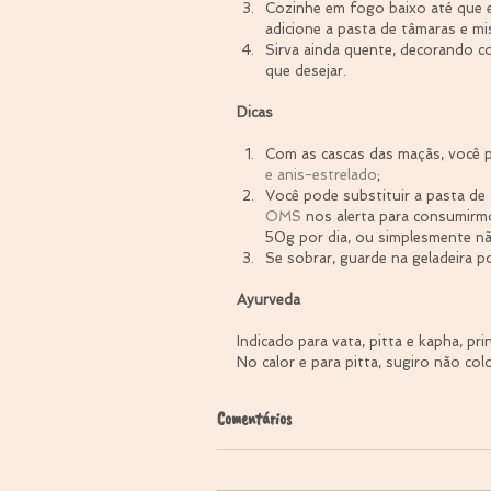
Cozinhe em fogo baixo até que 
adicione a pasta de tâmaras e mi
Sirva ainda quente, decorando co
que desejar. 
Dicas
Com as cascas das maçãs, você 
e anis-estrelado
;  
Você pode substituir a pasta de 
OMS
 nos alerta para consumirm
50g por dia, ou simplesmente nã
Se sobrar, guarde na geladeira p
Ayurveda
Indicado para vata, pitta e kapha, pri
No calor e para pitta, sugiro não colo
Comentários