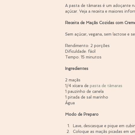
A pasta de tâmaras é um adoçante n
açúcar. Veja a receita e maiores info
Receita de Maçãs Cozidas com Crem
Sem açúcar, vegana, sem lactose e se
Rendimento: 2 porções
Dificuldade: fácil
Tempo: 15 minutos
Ingredientes
2 maçãs
1/4 xícara de 
pasta de tâmaras
1 pauzinho de canela
1 pitada de sal marinho
Água
Modo de Preparo
Lave, descasque e pique em cubin
Coloque as maçãs picadas em uma