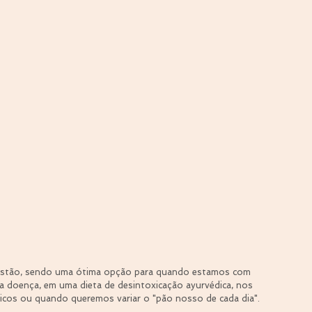
digestão, sendo uma ótima opção para quando estamos com 
a doença, em uma dieta de desintoxicação ayurvédica, nos 
cos ou quando queremos variar o "pão nosso de cada dia". 