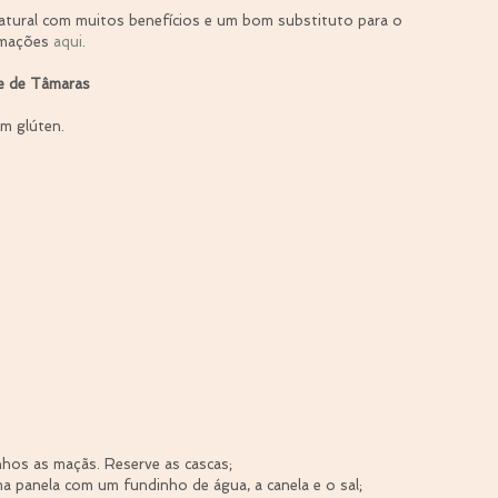
atural com muitos benefícios e um bom substituto para o 
rmações 
aqui
.
e de Tâmaras
m glúten.
hos as maçãs. Reserve as cascas;  
 panela com um fundinho de água, a canela e o sal;  