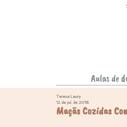
Aulas de d
Teresa Laury
12 de jul. de 2016
Maçãs Cozidas Co