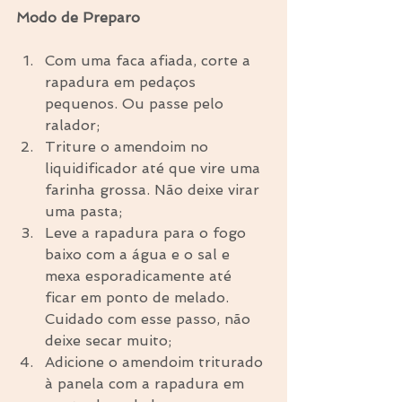
Modo de Preparo
Com uma faca afiada, corte a 
rapadura em pedaços 
pequenos. Ou passe pelo 
ralador;  
Triture o amendoim no 
liquidificador até que vire uma 
farinha grossa. Não deixe virar 
uma pasta;  
Leve a rapadura para o fogo 
baixo com a água e o sal e 
mexa esporadicamente até 
ficar em ponto de melado. 
Cuidado com esse passo, não 
deixe secar muito;  
Adicione o amendoim triturado 
à panela com a rapadura em 