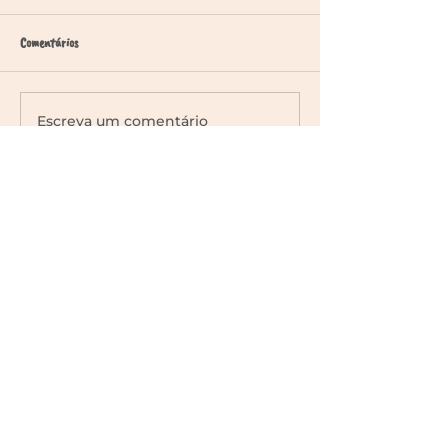
Comentários
Escreva um comentário