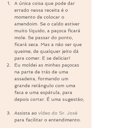
A única coisa que pode dar 
errado nessa receita é o 
momento de colocar o 
amendoim. Se o caldo estiver 
muito líquido, a paçoca ficará 
mole. Se passar do ponto, 
ficará seca. Mas a não ser que 
queime, de qualquer jeito dá 
para comer. E se deliciar!  
Eu moldei as minhas paçocas 
na parte de trás de uma 
assadeira, formando um 
grande retângulo com uma 
faca e uma espátula, para 
depois cortar. É uma sugestão; 
Assista ao 
vídeo do Sr. José
para facilitar o entendimento. 