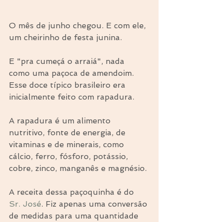
O mês de junho chegou. E com ele, 
um cheirinho de festa junina.
E "pra cumeçá o arraiá", nada 
como uma paçoca de amendoim. 
Esse doce típico brasileiro era 
inicialmente feito com rapadura.
A rapadura é um alimento 
nutritivo, fonte de energia, de 
vitaminas e de minerais, como 
cálcio, ferro, fósforo, potássio, 
cobre, zinco, manganês e magnésio. 
A receita dessa paçoquinha é do 
Sr. José
. Fiz apenas uma conversão 
de medidas para uma quantidade 