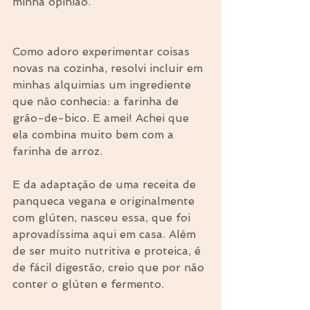
minha opinião.
Como adoro experimentar coisas 
novas na cozinha, resolvi incluir em 
minhas alquimias um ingrediente 
que não conhecia: a farinha de 
grão-de-bico. E amei! Achei que 
ela combina muito bem com a 
farinha de arroz.
E da adaptação de uma receita de 
panqueca vegana e originalmente 
com glúten, nasceu essa, que foi 
aprovadíssima aqui em casa. Além 
de ser muito nutritiva e proteica, é 
de fácil digestão, creio que por não 
conter o glúten e fermento.