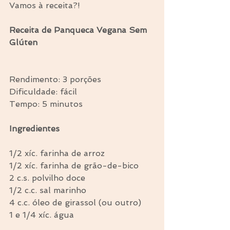
Vamos à receita?!
Receita de Panqueca Vegana Sem 
Glúten
Rendimento: 3 porções
Dificuldade: fácil
Tempo: 5 minutos
Ingredientes
1/2 xíc. farinha de arroz
1/2 xíc. farinha de grão-de-bico
2 c.s. polvilho doce
1/2 c.c. sal marinho
4 c.c. óleo de girassol (ou outro)
1 e 1/4 xíc. água