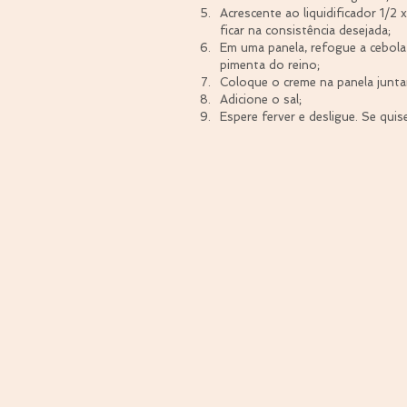
Acrescente ao liquidificador 1/2 
ficar na consistência desejada;  
Em uma panela, refogue a cebola 
pimenta do reino;  
Coloque o creme na panela junta
Adicione o sal;  
Espere ferver e desligue. Se qui