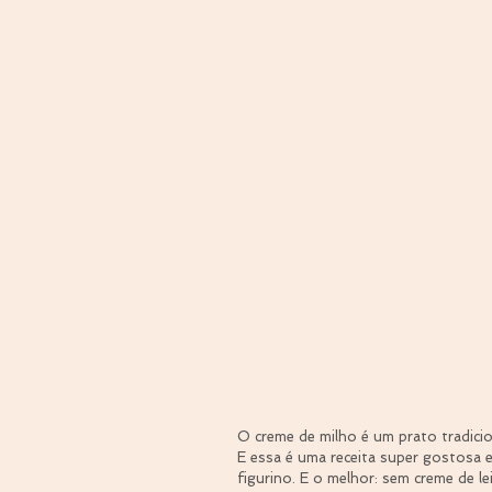
O creme de milho é um prato tradicion
E essa é uma receita super gostosa 
figurino. E o melhor: sem creme de le