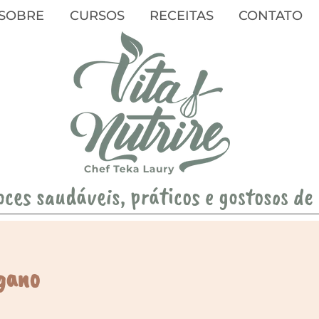
SOBRE
CURSOS
RECEITAS
CONTATO
oces saudáveis, práticos e gostosos de
gano