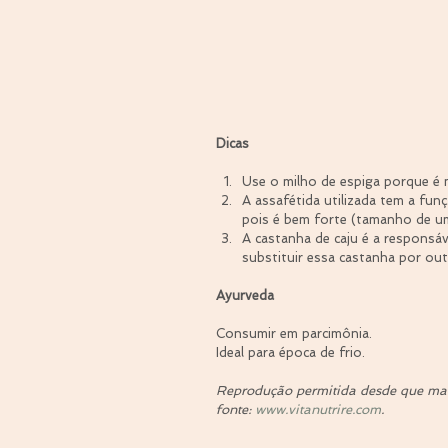
Dicas
Use o milho de espiga porque é m
A assafétida utilizada tem a fun
pois é bem forte (tamanho de um
A castanha de caju é a responsáv
substituir essa castanha por out
Ayurveda
Consumir em parcimônia.
Ideal para época de frio.
Reprodução permitida desde que mant
fonte: 
www.vitanutrire.com
.