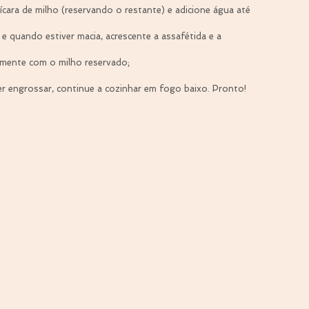
xícara de milho (reservando o restante) e adicione água até 
e quando estiver macia, acrescente a assafétida e a 
mente com o milho reservado;  
ser engrossar, continue a cozinhar em fogo baixo. Pronto! 