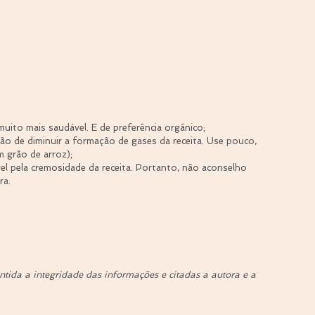
uito mais saudável. E de preferência orgânico;  
ção de diminuir a formação de gases da receita. Use pouco, 
 grão de arroz);  
el pela cremosidade da receita. Portanto, não aconselho 
ra. 
ida a integridade das informações e citadas a autora e a 