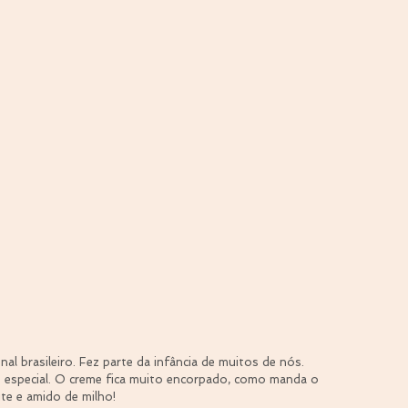
al brasileiro. Fez parte da infância de muitos de nós.
e especial. O creme fica muito encorpado, como manda o 
ite e amido de milho!