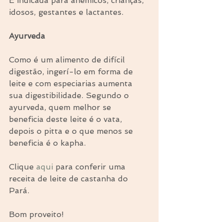
É indicada para anêmicos, crianças, 
idosos, gestantes e lactantes. 
Ayurveda
Como é um alimento de difícil 
digestão, ingerí-lo em forma de 
leite e com especiarias aumenta 
sua digestibilidade. Segundo o 
ayurveda, quem melhor se 
beneficia deste leite é o vata, 
depois o pitta e o que menos se 
beneficia é o kapha. 
Clique 
aqui
 para conferir uma 
receita de leite de castanha do 
Pará. 
Bom proveito!