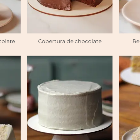
colate
Cobertura de chocolate
Re