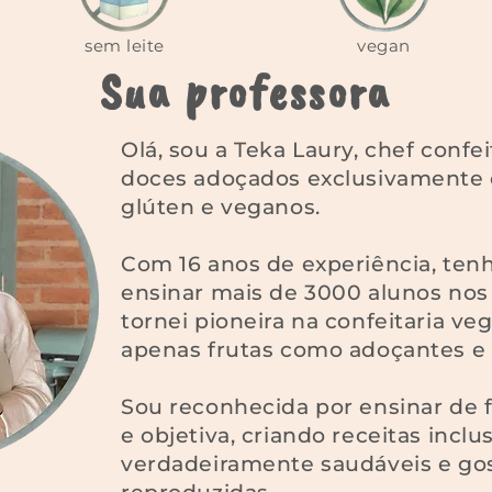
sem leite
vegan
Sua professora
Olá, sou a Teka Laury, chef confei
doces adoçados exclusivamente 
glúten e veganos.
Com 16 anos de experiência, tenh
ensinar mais de 3000 alunos no
tornei pioneira na confeitaria ve
apenas frutas como adoçantes e
Sou reconhecida por ensinar de f
e objetiva, criando receitas inclu
verdadeiramente saudáveis e go