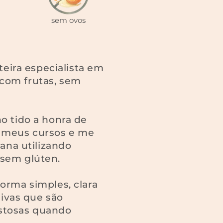
sem ovos
teira especialista em
com frutas, sem
o tido a honra de
s meus cursos e me
gana utilizando
 sem glúten.
orma simples, clara
sivas que são
stosas quando