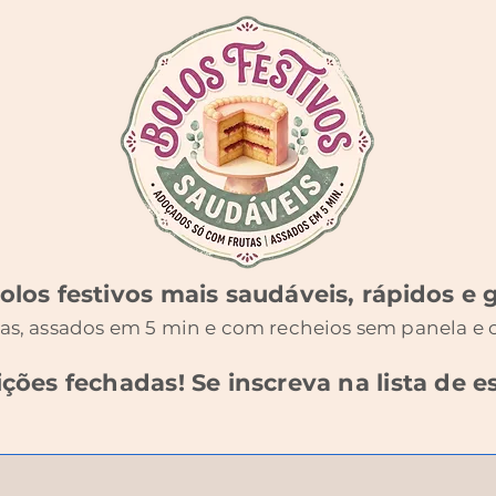
los festivos mais saudáveis, rápidos e 
as, assados em 5 min e com recheios sem panela e c
ições fechadas! Se inscreva na lista de e