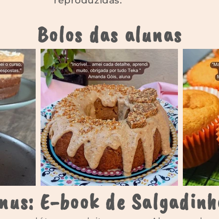
reproduzidas.
Bolos das alunas
nus: E-book de Salgadin