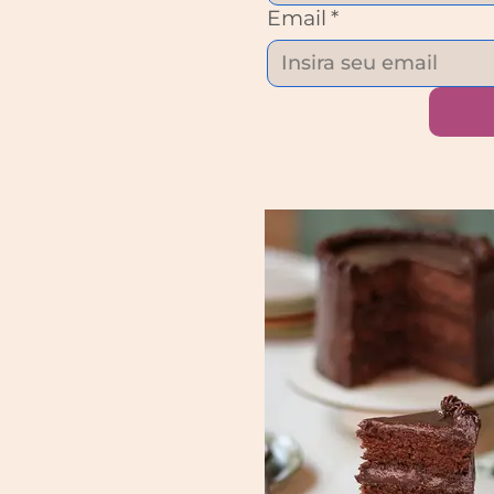
Email
*