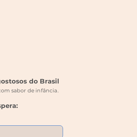
gostosos do Brasil
om sabor de infância.
spera: