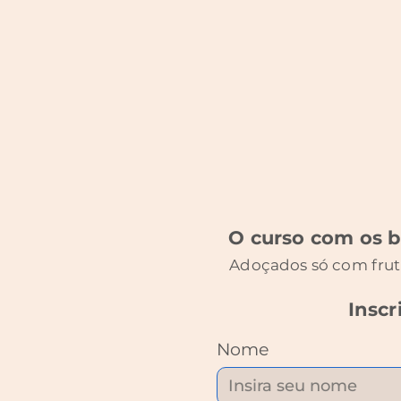
O curso com os bo
Adoçados só com frut
Inscr
Nome