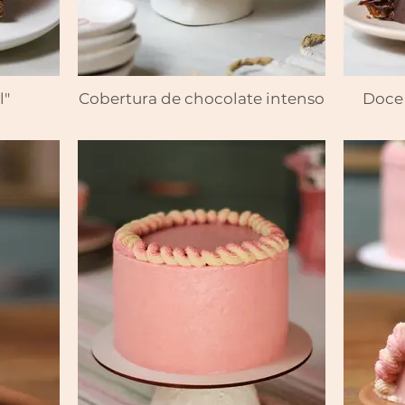
l"
Cobertura de chocolate intenso
Doce 