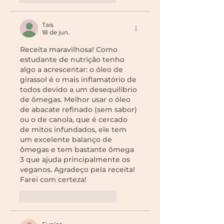
Tais
18 de jun.
Receita maravilhosa! Como 
estudante de nutrição tenho 
algo a acrescentar: o óleo de 
girassol é o mais inflamatório de 
todos devido a um desequilíbrio 
de ômegas. Melhor usar o óleo 
de abacate refinado (sem sabor) 
ou o de canola, que é cercado 
de mitos infundados, ele tem 
um excelente balanço de 
ômegas e tem bastante ômega 
3 que ajuda principalmente os 
veganos. Agradeço pela receita! 
Farei com certeza! 
Curtir
Responder