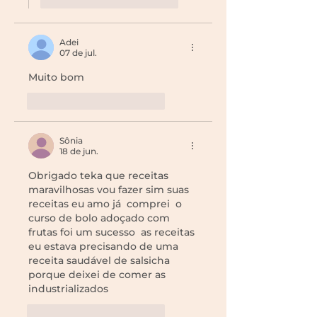
Adei
07 de jul.
Muito bom
Curtir
Responder
Sônia
18 de jun.
Obrigado teka que receitas 
maravilhosas vou fazer sim suas 
receitas eu amo já  comprei  o 
curso de bolo adoçado com 
frutas foi um sucesso  as receitas 
eu estava precisando de uma 
receita saudável de salsicha 
porque deixei de comer as 
industrializados 
Curtir
Responder