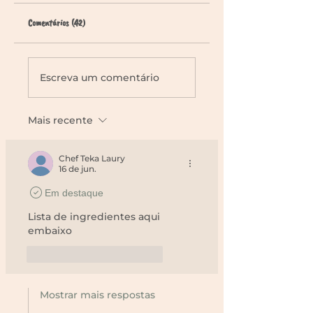
Comentários (42)
Escreva um comentário
Mais recente
Chef Teka Laury
16 de jun.
Em destaque
Lista de ingredientes aqui 
embaixo
Curtir
Responder
Mostrar mais respostas