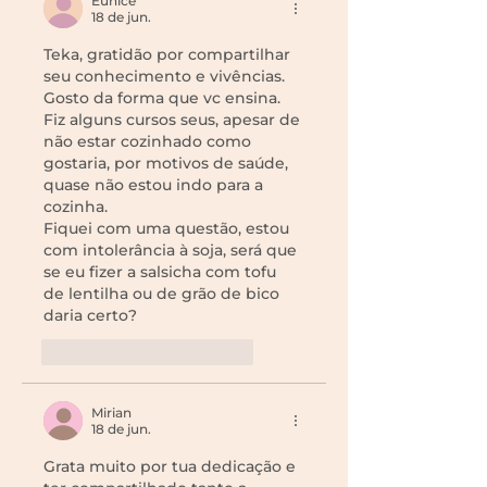
Eunice
18 de jun.
Teka, gratidão por compartilhar 
seu conhecimento e vivências. 
Gosto da forma que vc ensina. 
Fiz alguns cursos seus, apesar de 
não estar cozinhado como 
gostaria, por motivos de saúde, 
quase não estou indo para a 
cozinha. 
Fiquei com uma questão, estou 
com intolerância à soja, será que 
se eu fizer a salsicha com tofu 
de lentilha ou de grão de bico 
daria certo?
Curtir
Responder
Mirian
18 de jun.
Grata muito por tua dedicação e 